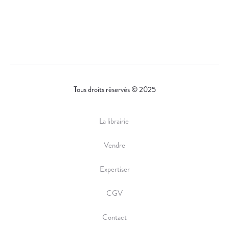
H
)
A
R
E
Tous droits réservés © 2025
La librairie
Vendre
Expertiser
CGV
Contact