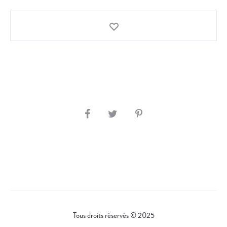
S
H
A
R
E
Tous droits réservés © 2025