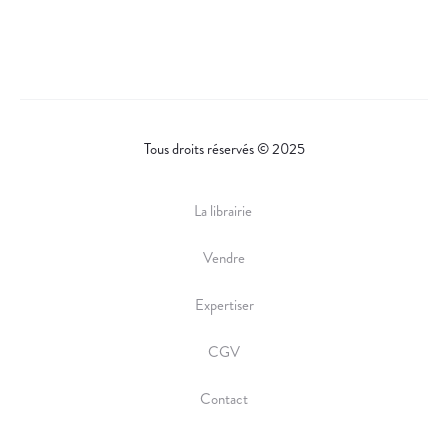
A
R
E
Tous droits réservés © 2025
La librairie
Vendre
Expertiser
CGV
Contact