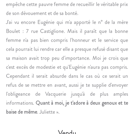
empêche cette pauvre femme de recueillir le véritable prix
de son dévouement et de sa bonté.
J'ai vu encore Eugénie qui m'a apporté le n° de la mère
Boulet : 7 rue Castiglione. Mais il paraît que la bonne
femme n'a pas bien compris l'honneur et le service que
cela pourrait lui rendre car elle a presque refusé disant que
sa maison avait trop peu d'importance. Moi je crois que
c'est excès de modestie et qu'Eugénie n'aura pas compris.
Cependant il serait absurde dans le cas où ce serait un
refus de se mettre en avant, aussi je te supplie d'envoyer
l'obligeance de Vacquerie jusqu'à de plus amples
informations.
Quant à moi, je t'adore à deux genoux et te
baise de même
. Juliette ».
Vendu