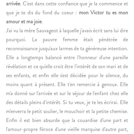
O
arrivée
. C'est dans cette confiance que je la commence et
que je te dis du fond du coeur :
mon Victor tu es mon
amour et ma joie
.
J'ai vu la mère Sauvageot à laquelle j'avais écrit sans lui dire
pourquoi. La pauvre femme était pénétrée de
reconnaissance jusqu'aux larmes de ta généreuse intention.
Elle a longtemps balancé entre l'honneur d'une pareille
révélation et ce qu'elle croit être l'intérêt de son mari et de
ses enfants, et enfin elle s'est décidée pour le silence, du
moins quant à présent. Elle t'en remercie à genoux. Elle
m'a donné sur l'arrivée et sur le séjour de l'enfant chez elle
des détails pleins d'intérêt. Si tu veux, je te les écrirai. Elle
m'enverra le petit soulier, le mouchoir et la petite chemise.
Enfin il est bien absurde que la couardise d'une part et
l'amour-propre féroce d'une vieille marquise d'autre part,