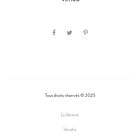
S
H
A
R
E
Tous droits réservés © 2025
La librairie
Vendre