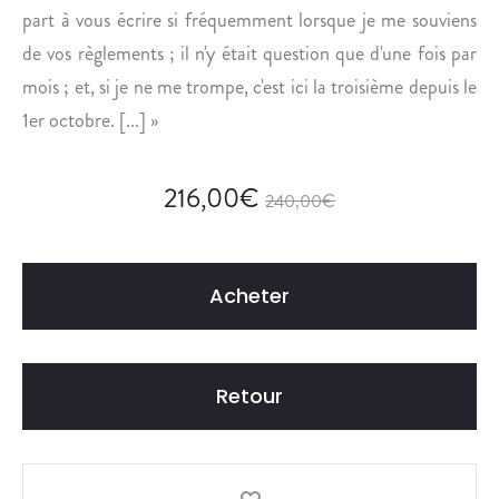
.
part à vous écrire si fréquemment lorsque je me souviens
de vos règlements ; il n'y était question que d'une fois par
mois ; et, si je ne me trompe, c'est ici la troisième depuis le
1er octobre. [...] »
216,00
€
240,00
€
Acheter
Retour