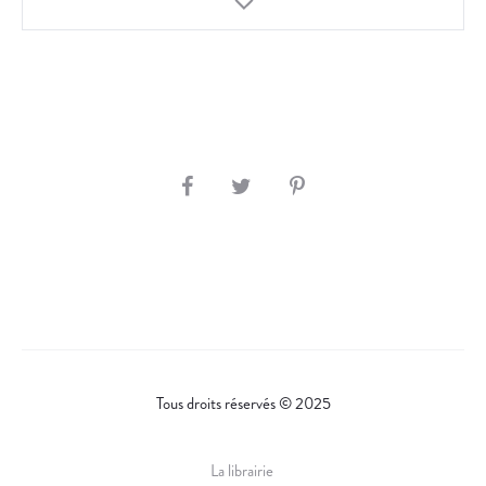
S
H
A
R
E
Tous droits réservés © 2025
La librairie