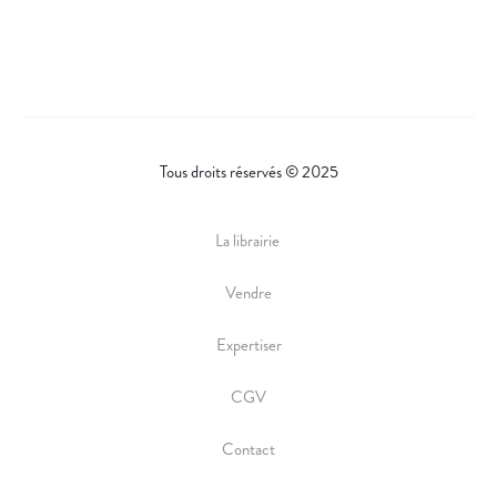
A
R
E
Tous droits réservés © 2025
La librairie
Vendre
Expertiser
CGV
Contact