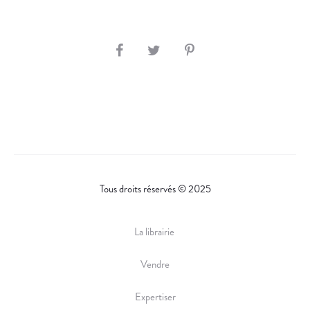
S
H
A
R
E
Tous droits réservés © 2025
La librairie
Vendre
Expertiser