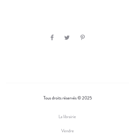
S
H
A
R
E
Tous droits réservés © 2025
La librairie
Vendre