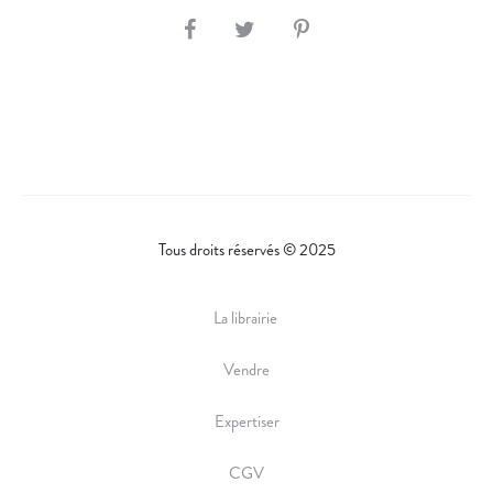
S
H
A
R
E
Tous droits réservés © 2025
La librairie
Vendre
Expertiser
CGV