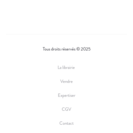
S
A
E
R
.
E
Tous droits réservés © 2025
La librairie
Vendre
Expertiser
CGV
Contact