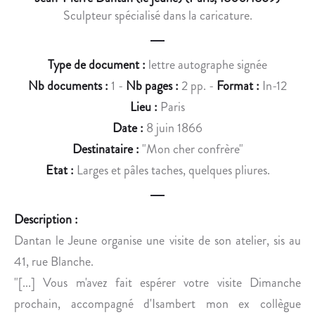
Sculpteur spécialisé dans la caricature.
Type de document :
lettre autographe signée
Nb documents :
1 -
Nb pages :
2 pp. -
Format :
In-12
Lieu :
Paris
Date :
8 juin 1866
Destinataire :
"Mon cher confrère"
Etat :
Larges et pâles taches, quelques pliures.
Description :
Dantan le Jeune organise une visite de son atelier, sis au
41, rue Blanche.
"[...] Vous m'avez fait espérer votre visite Dimanche
prochain, accompagné d'Isambert mon ex collègue