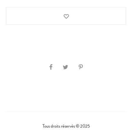
S
H
A
R
E
Tous droits réservés © 2025