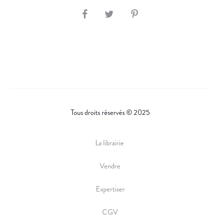
S
H
A
R
E
Tous droits réservés © 2025
La librairie
Vendre
Expertiser
CGV