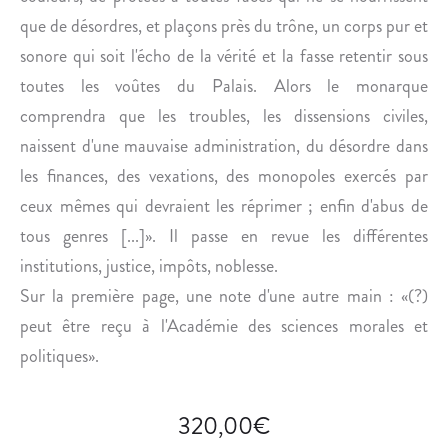
I
que de désordres, et plaçons près du trône, un corps pur et
Q
sonore qui soit l'écho de la vérité et la fasse retentir sous
U
E
toutes les voûtes du Palais. Alors le monarque
S
comprendra que les troubles, les dissensions civiles,
.
naissent d'une mauvaise administration, du désordre dans
les finances, des vexations, des monopoles exercés par
ceux mêmes qui devraient les réprimer ; enfin d'abus de
tous genres [...]». Il passe en revue les différentes
institutions, justice, impôts, noblesse.
Sur la première page, une note d'une autre main : «(?)
peut être reçu à l'Académie des sciences morales et
politiques».
320,00
€