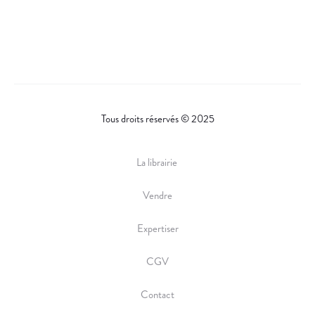
A
R
E
Tous droits réservés © 2025
La librairie
Vendre
Expertiser
CGV
Contact