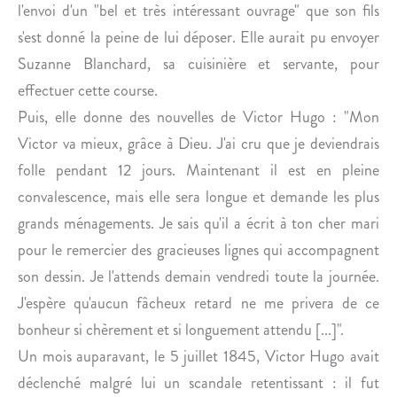
l'envoi d'un "bel et très intéressant ouvrage" que son fils
s'est donné la peine de lui déposer. Elle aurait pu envoyer
Suzanne Blanchard, sa cuisinière et servante, pour
effectuer cette course.
Puis, elle donne des nouvelles de Victor Hugo : "Mon
Victor va mieux, grâce à Dieu. J'ai cru que je deviendrais
folle pendant 12 jours. Maintenant il est en pleine
convalescence, mais elle sera longue et demande les plus
grands ménagements. Je sais qu'il a écrit à ton cher mari
pour le remercier des gracieuses lignes qui accompagnent
son dessin. Je l'attends demain vendredi toute la journée.
J'espère qu'aucun fâcheux retard ne me privera de ce
bonheur si chèrement et si longuement attendu [...]".
Un mois auparavant, le 5 juillet 1845, Victor Hugo avait
déclenché malgré lui un scandale retentissant : il fut