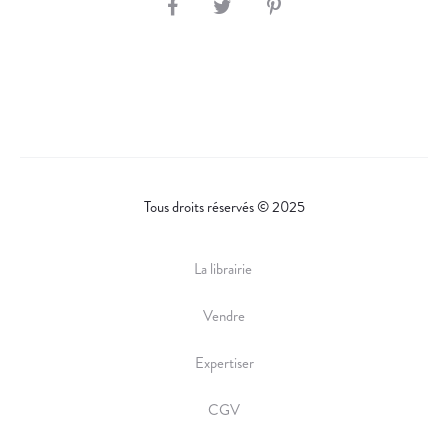
S
H
A
R
E
Tous droits réservés © 2025
La librairie
Vendre
Expertiser
CGV