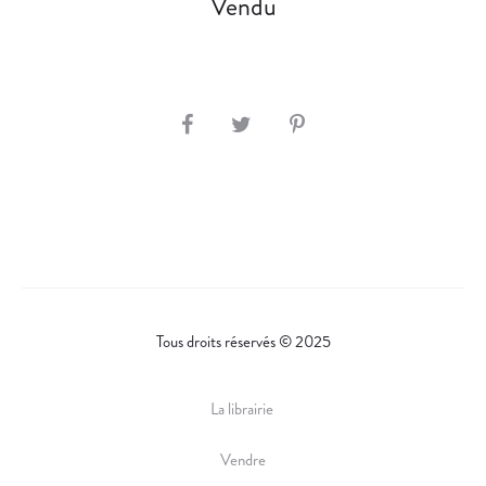
Vendu
S
H
A
R
E
Tous droits réservés © 2025
La librairie
Vendre