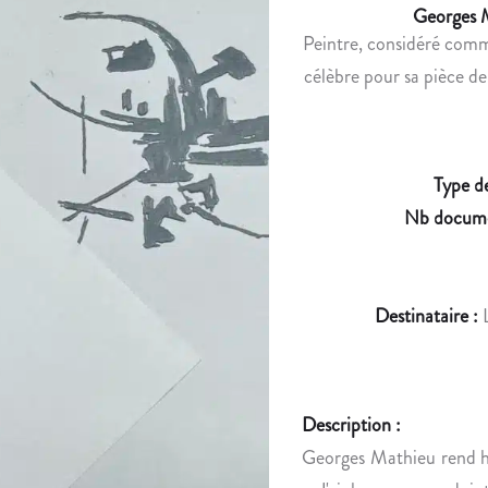
Georges 
Peintre, considéré comme
célèbre pour sa pièce d
Type d
Nb docume
Destinataire :
Description :
Georges Mathieu rend 