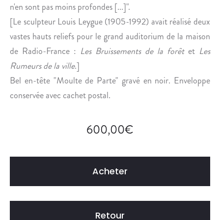
n'en sont pas moins profondes [...]".
[Le sculpteur Louis Leygue (
1905-
1992)
avait réalisé deux
vastes hauts reliefs pour le grand auditorium de la maison
de Radio-France :
Les Bruissements de la forêt
et
Les
Rumeurs de la ville
.]
Bel en-tête "Moulte de Parte" gravé en noir. Enveloppe
conservée avec cachet postal.
600,00
€
Acheter
Retour