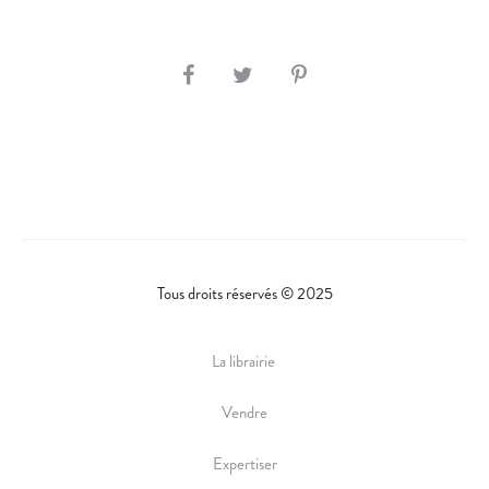
S
H
A
R
E
Tous droits réservés © 2025
La librairie
Vendre
Expertiser