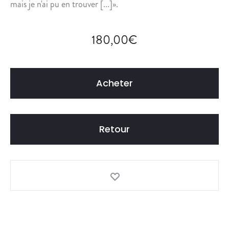
mais je n'ai pu en trouver [...]».
180,00
€
Acheter
Retour