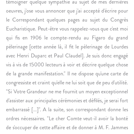
témoigner quelque sympathie au sujet de mes dernières
oeuvres, j'ose vous annoncer que j'ai accepté d'écrire pour
le Correspondant quelques pages au sujet du Congrès
Eucharistique. Peut-être vous rappelez-vous que c'est moi
qui fis en 1906 le compte-rendu au Figaro du grand
pèlerinage [cette année là, il fit le pèlerinage de Lourdes
avec Henri Duparc et Paul Claudel]. Je suis donc engagé
vis à vis de 15000 lecteurs à voir et décrire quelque chose
de la grande manifestation." Il ne dispose qu'une carte de
congressiste et craint qu'elle ne lui soit que de peu d'utilité.
"Si Votre Grandeur ne me fournit un moyen exceptionnel
d'assister aux principales cérémonies et défilés, je serai fort
embarrassé [...]". A la suite, son correspondant donne les
ordres nécessaires. "Le cher Comte veut-il avoir la bonté
de s'occuper de cette affaire et de donner à M. F. Jammes