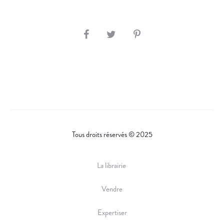
S
H
A
R
E
Tous droits réservés © 2025
La librairie
Vendre
Expertiser