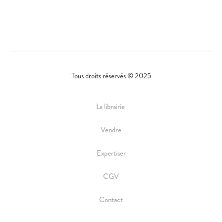
A
R
E
Tous droits réservés © 2025
La librairie
Vendre
Expertiser
CGV
Contact