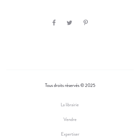
S
H
A
R
E
Tous droits réservés © 2025
La librairie
Vendre
Expertiser