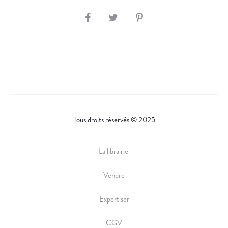
S
H
A
R
E
Tous droits réservés © 2025
La librairie
Vendre
Expertiser
CGV