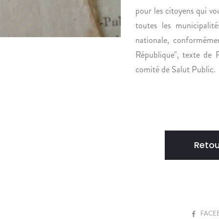
pour les citoyens qui v
toutes les municipali
nationale, conforméme
République", texte de
comité de Salut Public.
Retou
S
FACE