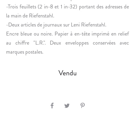
-Trois feuillets (2 in-8 et 1 in-32) portant des adresses de
la main de Riefenstahl.
-Deux articles de journaux sur Leni Riefenstahl.
Encre bleue ou noire. Papier à en-tête imprimé en relief
au chiffre "L.R.". Deux enveloppes conservées avec
marques postales.
Vendu
S
H
A
R