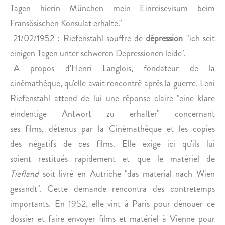
Tagen hierin München mein Einreisevisum beim
Fransösischen Konsulat erhalte."
-21/02/1952 : Riefenstahl souffre de
dépression
"ich seit
einigen Tagen unter schweren Depressionen leide".
-A propos d'Henri Langlois, fondateur de la
cinémathèque, qu'elle avait rencontré après la guerre. Leni
Riefenstahl attend de lui une réponse claire "eine klare
eindentige Antwort zu erhalter" concernant
ses films, détenus par la Cinémathèque et les copies
des négatifs de ces films. Elle exige ici qu'ils lui
soient restitués rapidement et que le matériel de
Tiefland
soit livré en Autriche "das material nach Wien
gesandt". Cette demande rencontra des contretemps
importants. En 1952, elle vint à Paris pour dénouer ce
dossier et faire envoyer films et matériel à Vienne pour