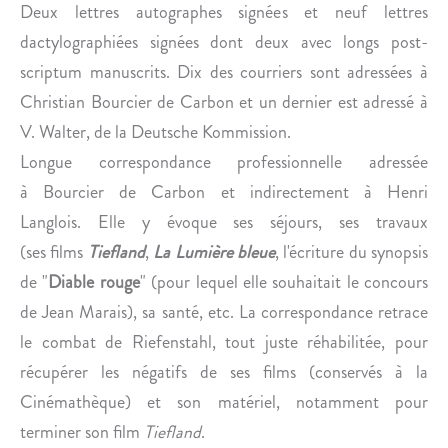
Deux lettres autographes signées et neuf lettres
dactylographiées signées dont deux avec longs post-
scriptum manuscrits. Dix des courriers sont adressées à
Christian Bourcier de Carbon et un dernier est adressé à
V. Walter, de la Deutsche Kommission.
Longue correspondance professionnelle adressée
à Bourcier de Carbon et indirectement à Henri
Langlois. Elle y évoque ses séjours, ses travaux
(ses films
Tiefland
,
La
Lumière bleue
,
l'écriture du synopsis
de "
Diable rouge
" (pour lequel elle souhaitait le concours
de Jean Marais), sa santé, etc. La correspondance retrace
le combat de Riefenstahl, tout juste réhabilitée, pour
récupérer les négatifs de ses films (conservés à la
Cinémathèque) et son matériel, notamment pour
terminer son film
Tiefland
.