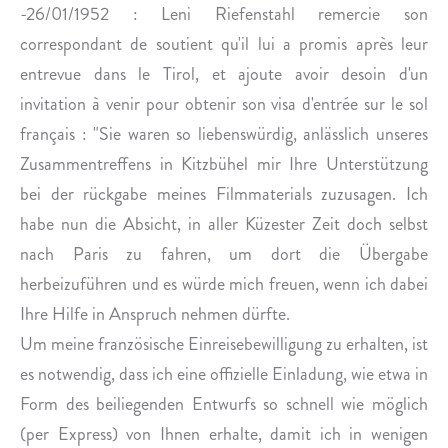
-26/01/1952 : Leni Riefenstahl remercie son
correspondant de soutient qu'il lui a promis après leur
entrevue dans le Tirol, et ajoute avoir desoin d'un
invitation à venir pour obtenir son visa d'entrée sur le sol
français : "Sie waren so liebenswürdig, anlässlich unseres
Zusammentreffens in Kitzbühel mir Ihre Unterstützung
bei der rückgabe meines Filmmaterials zuzusagen. Ich
habe nun die Absicht, in aller Küzester Zeit doch selbst
nach Paris zu fahren, um dort die Übergabe
herbeizuführen und es würde mich freuen, wenn ich dabei
Ihre Hilfe in Anspruch nehmen dürfte.
Um meine französische Einreisebewilligung zu erhalten, ist
es notwendig, dass ich eine offizielle Einladung, wie etwa in
Form des beiliegenden Entwurfs so schnell wie möglich
(per Express) von Ihnen erhalte, damit ich in wenigen