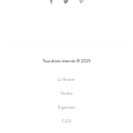
S
H
A
R
E
Tous droits réservés © 2025
La librairie
Vendre
Expertiser
CGV