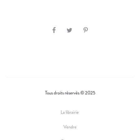
A
L
S
H
A
R
E
Tous droits réservés © 2025
La librairie
Vendre