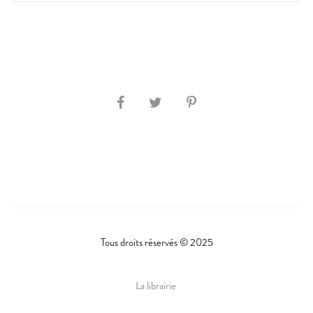
S
H
A
R
E
Tous droits réservés © 2025
La librairie