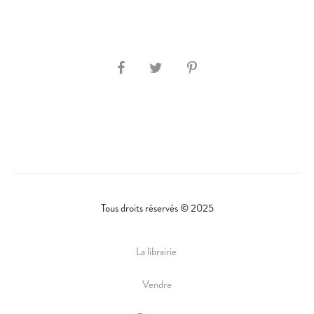
S
H
A
R
E
Tous droits réservés © 2025
La librairie
Vendre