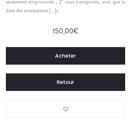
seulement emprisonnés ; 2° ceux transportés, ainsi que la
date des arrestations [...]».
150,00
€
Acheter
Retour