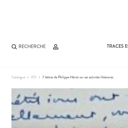
TRACES E
RECHERCHE
Catalogue
10%
7 lettres de Philippe Hériat sur ses activités littéraires.