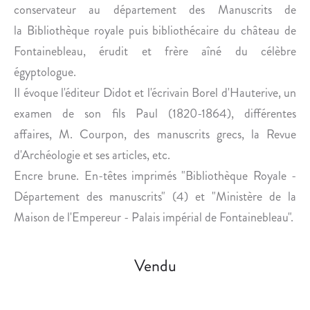
I
conservateur au département des Manuscrits de
R
la Bibliothèque royale puis bibliothécaire du château de
E
Fontainebleau, érudit et frère aîné du célèbre
S
égyptologue.
Il évoque l'éditeur Didot et l'écrivain Borel d'Hauterive, un
examen de son fils Paul (1820-1864), différentes
affaires, M. Courpon, des manuscrits grecs, la Revue
d'Archéologie et ses articles, etc.
Encre brune. En-têtes imprimés "Bibliothèque Royale -
Département des manuscrits" (4) et "Ministère de la
Maison de l'Empereur - Palais impérial de Fontainebleau".
Vendu