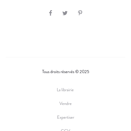
S
H
A
R
E
Tous droits réservés © 2025
La librairie
Vendre
Expertiser
CGV