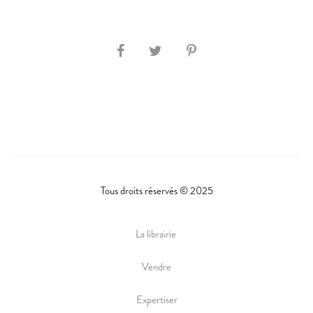
S
H
A
R
E
Tous droits réservés © 2025
La librairie
Vendre
Expertiser