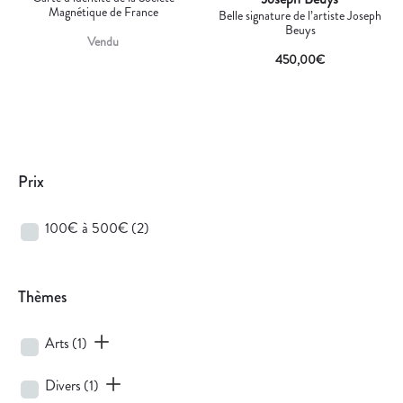
Magnétique de France
Belle signature de l’artiste Joseph
Beuys
Vendu
450,00
€
Prix
100€ à 500€
(2)
Thèmes
Arts
(1)
Divers
(1)