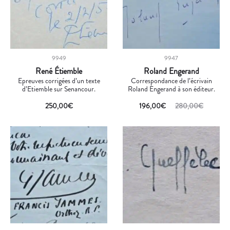
9949
9947
René Étiemble
Roland Engerand
Epreuves corrigées d’un texte
Correspondance de l’écrivain
d’Etiemble sur Senancour.
Roland Engerand à son éditeur.
250,00
€
196,00
€
280,00
€