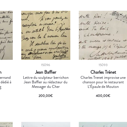
15096
15093
h
Jean Baffier
Charles Trénet
ernand
Lettre du sculpteur berrichon
Charles Trenet improvise une
 dédié à
Jean Baffier au rédacteur du
chanson pour le restaurant
g
Messager du Cher
L’Épaule de Mouton
200,00
€
400,00
€