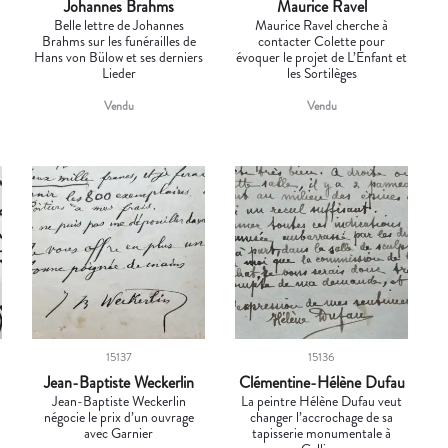
Johannes Brahms
Maurice Ravel
Belle lettre de Johannes
Maurice Ravel cherche à
Brahms sur les funérailles de
contacter Colette pour
Hans von Bülow et ses derniers
évoquer le projet de L’Enfant et
Lieder
les Sortilèges
Vendu
Vendu
15137
15136
Jean-Baptiste Weckerlin
Clémentine-Hélène Dufau
Jean-Baptiste Weckerlin
La peintre Hélène Dufau veut
négocie le prix d’un ouvrage
changer l’accrochage de sa
avec Garnier
tapisserie monumentale à