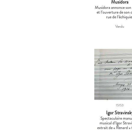
Musidora
Musidora annonce son
et l’ouverture de son 
rue de l’échiquie
Vendu
15153
Igor Stravinsk
Spectaculaire manu
musical d’Igor Strav
extrait de « Renard »