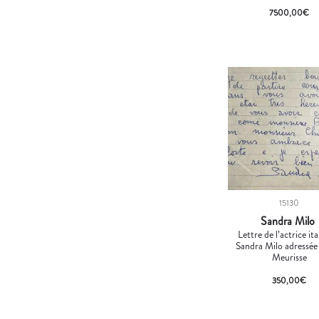
7500,00
€
15130
Sandra Milo
Lettre de l’actrice it
Sandra Milo adressée
Meurisse
350,00
€