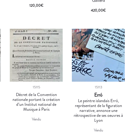
Galliera
120,00
€
420,00
€
15115
15113
Décret de la Convention
Erró
nationale portant la création
e
Le peintre islandais Erró,
d’un Institut national de
représentant de la figuration
Musique à Paris
narrative, annonce une
rétrospective de ses oeuvres à
Vendu
Lyon
Vendu