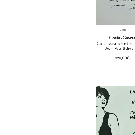
15080
Costa-Gavra
Costa-Gavras rend ho
Jean-Paul Belmo
320,00
€