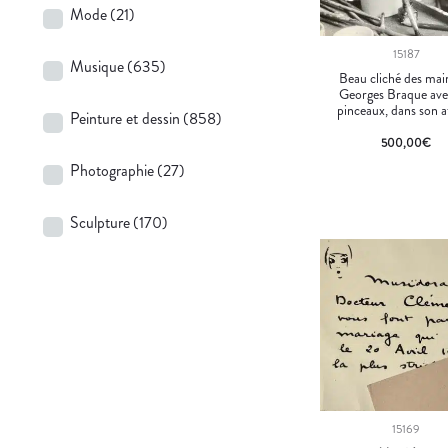
Mode
(21)
15187
Musique
(635)
Beau cliché des mai
Georges Braque ave
pinceaux, dans son a
Peinture et dessin
(858)
500,00
€
Photographie
(27)
Sculpture
(170)
15169