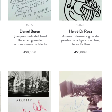
15077
15076
Daniel Buren
Hervé Di Rosa
Quelques mots de Daniel
Amusant dessin original du
Buren en guise de
peintre de la figuration libre,
reconnaissance de fidélité
Hervé Di Rosa
450,00
€
450,00
€