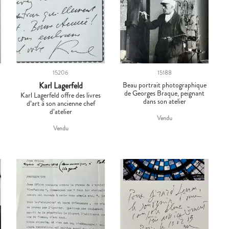
15206
15188
Karl Lagerfeld
Beau portrait photographique
de Georges Braque, peignant
Karl Lagerfeld offre des livres
dans son atelier
d’art à son ancienne chef
d’atelier
Vendu
Vendu