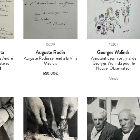
15209
15207
ita
Auguste Rodin
Georges Wolinski
re André
Auguste Rodin se rend à la Villa
Amusant dessin original de
ste et
Médicis
Georges Wolinski pour le
l
Nouvel Observateur
650,00
€
Vendu