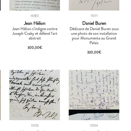
15180
15171
Jean Hélion
Daniel Buren
Jean Hélion s’indigne contre
Dédicace de Daniel Buren sous
Joseph Csaky et défend l’art
une photo de son installation
abstrait
pour Monumenta au Grand
Palais
300,00
€
320,00
€
15155
15154