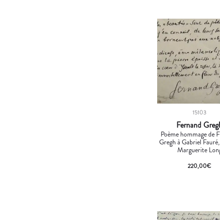
15103
Fernand Greg
Poème hommage de F
Gregh à Gabriel Fauré,
Marguerite Lon
220,00
€