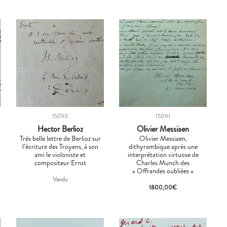
15092
15091
Hector Berlioz
Olivier Messiaen
Très belle lettre de Berlioz sur
Olivier Messiaen,
l’écriture des Troyens, à son
dithyrambique après une
ami le violoniste et
interprétation virtuose de
compositeur Ernst
Charles Munch des
« Offrandes oubliées »
Vendu
1800,00
€