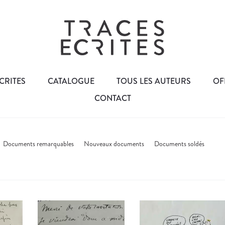
CRITES
CATALOGUE
TOUS LES AUTEURS
OF
CONTACT
Documents remarquables
Nouveaux documents
Documents soldés