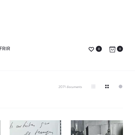
FRIR
0
0
2071 documents