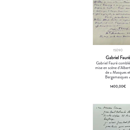
15090
Gabriel Faur
Gabriel Fauré comblé
mise en scène d’Alber
de « Masques e
Bergamasques 
1400,00
€