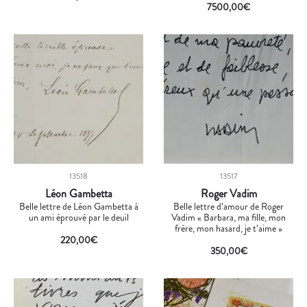
7500,00
€
13518
13517
Léon Gambetta
Roger Vadim
Belle lettre de Léon Gambetta à
Belle lettre d’amour de Roger
un ami éprouvé par le deuil
Vadim « Barbara, ma fille, mon
frère, mon hasard, je t’aime »
220,00
€
350,00
€