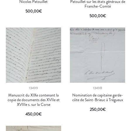
Nicolas Patouillet
Patouillet sur les états généraux de
Franche-Comté
500,00
€
500,00
€
13499
13498
Manuscrit du XIXe contenant la
Nomination de capitaine garde-
copie de documents des XVIIe et
côte de Saint-Brieuc à Trégueux
XVIIIe s. sur la Corse
250,00
€
450,00
€