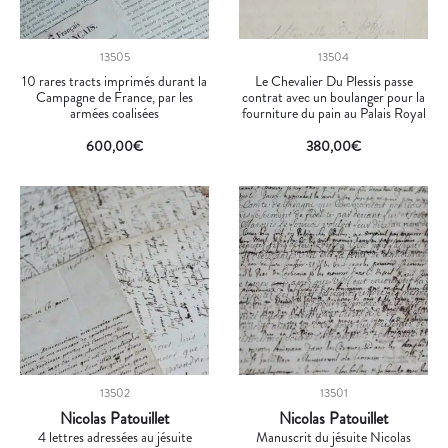
13505
13504
10 rares tracts imprimés durant la
Le Chevalier Du Plessis passe
Campagne de France, par les
contrat avec un boulanger pour la
armées coalisées
fourniture du pain au Palais Royal
600,00
€
380,00
€
13502
13501
Nicolas Patouillet
Nicolas Patouillet
4 lettres adressées au jésuite
Manuscrit du jésuite Nicolas