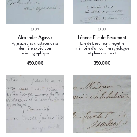
13137
13135
Alexander Agassiz
Léonce Elie de Beaumont
Agassiz et les crustacés de sa
Élie de Beaumont reçoit le
dernière expédition
mémoire d’un confrère géologue
océanographique
et pleure sa mort
450,00
€
350,00
€