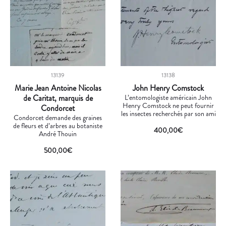
13139
13138
Marie Jean Antoine Nicolas
John Henry Comstock
de Caritat, marquis de
L’entomologiste américain John
Henry Comstock ne peut fournir
Condorcet
les insectes recherchés par son ami
Condorcet demande des graines
de fleurs et d’arbres au botaniste
400,00
€
André Thouin
500,00
€