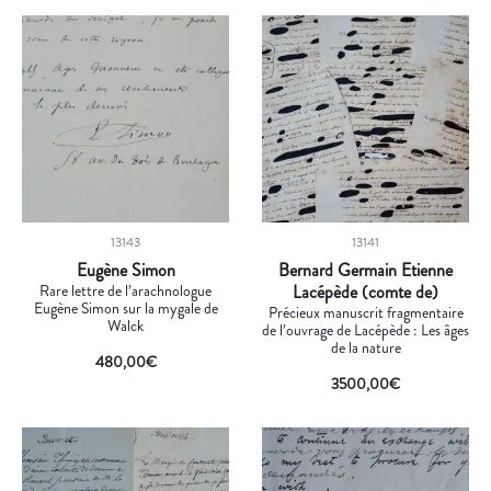
13143
13141
Eugène Simon
Bernard Germain Etienne
Rare lettre de l’arachnologue
Lacépède (comte de)
Eugène Simon sur la mygale de
Précieux manuscrit fragmentaire
Walck
de l’ouvrage de Lacépède : Les âges
de la nature
480,00
€
3500,00
€