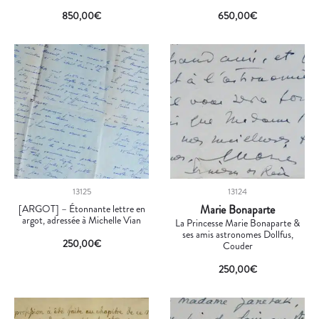
850,00
€
650,00
€
13125
13124
[ARGOT] – Étonnante lettre en
Marie Bonaparte
argot, adressée à Michelle Vian
La Princesse Marie Bonaparte &
ses amis astronomes Dollfus,
250,00
€
Couder
250,00
€