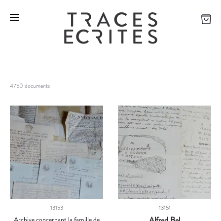
4750 documents
13153
13151
Archive concernant la famille de
Alfred Bel