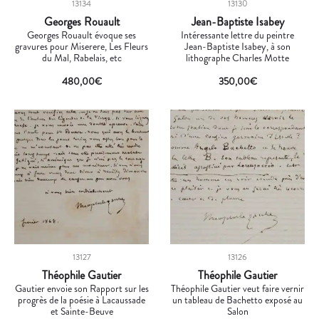
13134
13130
Georges Rouault
Jean-Baptiste Isabey
Georges Rouault évoque ses
Intéressante lettre du peintre
gravures pour Miserere, Les Fleurs
Jean-Baptiste Isabey, à son
du Mal, Rabelais, etc
lithographe Charles Motte
480,00
€
350,00
€
13127
13126
Théophile Gautier
Théophile Gautier
Gautier envoie son Rapport sur les
Théophile Gautier veut faire vernir
progrès de la poésie à Lacaussade
un tableau de Bachetto exposé au
et Sainte-Beuve
Salon