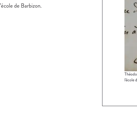
l’école de Barbizon.
Théodor
l'école