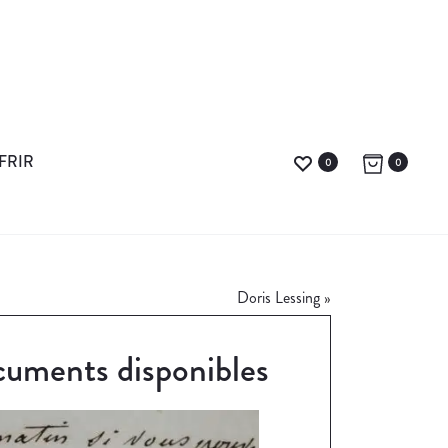
FRIR
0
0
Doris Lessing
»
uments disponibles