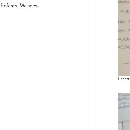
es Enfants-Malades.
Robert 