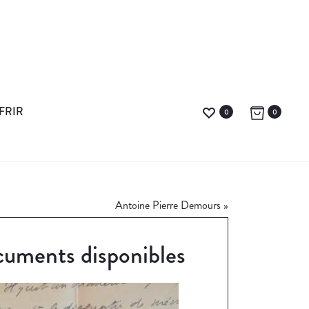
FRIR
0
0
Antoine Pierre Demours
»
uments disponibles