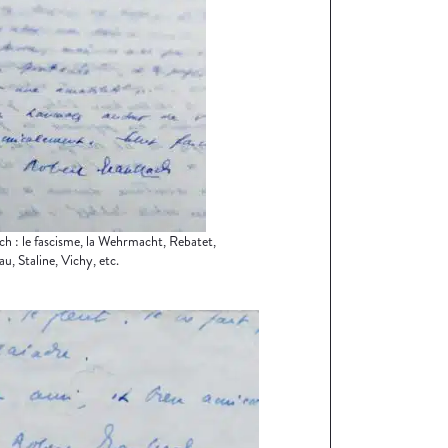
ach : le fascisme, la Wehrmacht, Rebatet,
u, Staline, Vichy, etc.