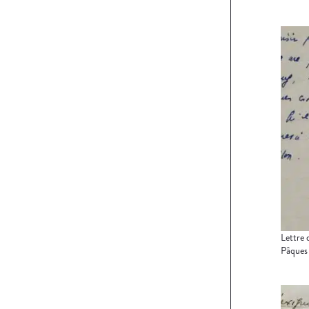
Lettre 
Pâques