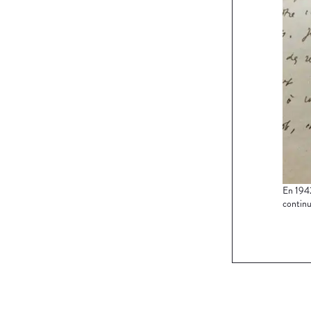
En 1942
continu