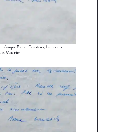
ach évoque Blond, Cousteau, Laubreaux,
 et Maulnier