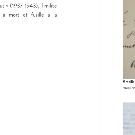
ut » (1937-1943), il milite
 à mort et fusillé à la
Brasilla
maçonne