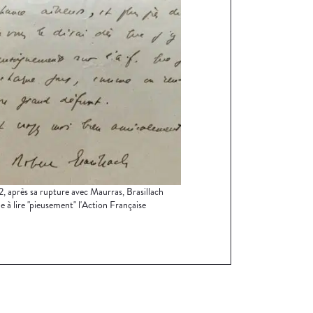
, après sa rupture avec Maurras, Brasillach
e à lire "pieusement" l'Action Française