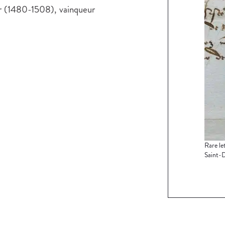
r (1480-1508), vainqueur
Rare le
Saint-D