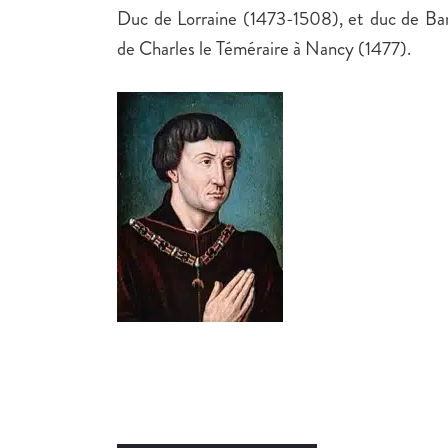
Duc de Lorraine (1473-1508), et duc de Ba
de Charles le Téméraire à Nancy (1477).