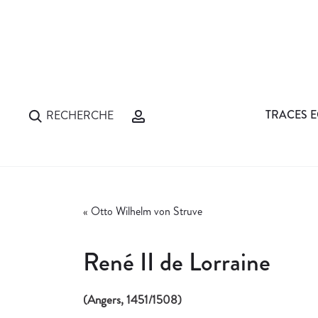
TRACES E
RECHERCHE
«
Otto Wilhelm von Struve
René II de Lorraine
(Angers, 1451/1508)