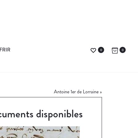
FRIR
0
0
Antoine 1er de Lorraine
»
uments disponibles