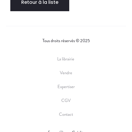
Retour à la liste
Tous droits réservés © 2025
La librairie
Vendre
Expertiser
CGV
Contact