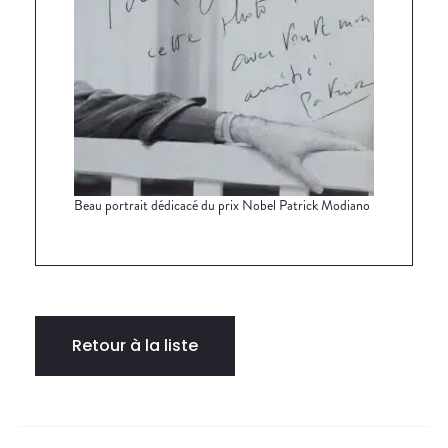
Beau portrait dédicacé du prix Nobel Patrick Modiano
Retour à la liste