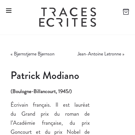
«
Bjørnstjerne Bjørnson
Jean-Antoine Letronne
»
Patrick Modiano
(Boulogne-Billancourt, 1945/)
Écrivain français. Il est lauréat
du Grand prix du roman de
l’Académie française, du prix
Goncourt et du prix Nobel de