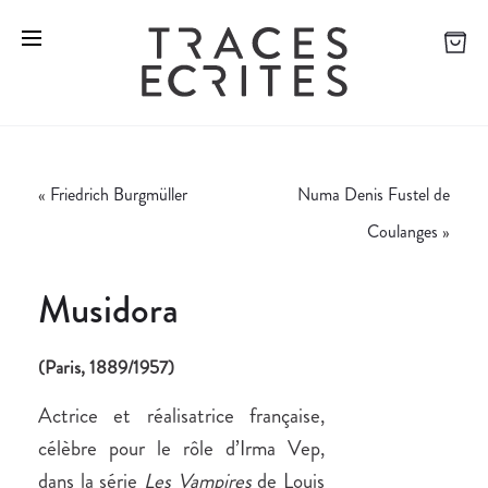
«
Friedrich Burgmüller
Numa Denis Fustel de
Coulanges
»
Musidora
(Paris, 1889/1957)
Actrice et réalisatrice française,
célèbre pour le rôle d’Irma Vep,
dans la série
Les Vampires
de Louis