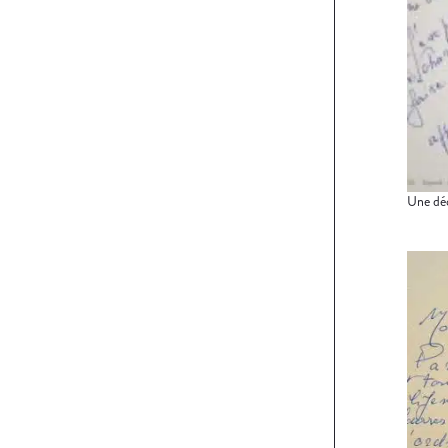
Une déc