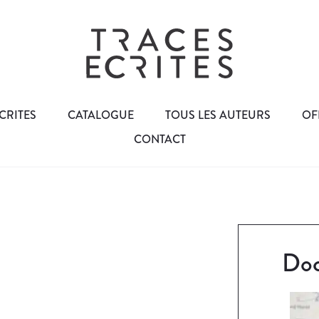
CRITES
CATALOGUE
TOUS LES AUTEURS
OF
CONTACT
Doc