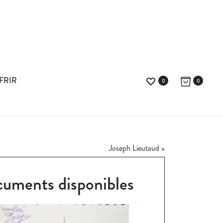
FRIR
0
0
Joseph Lieutaud
»
uments disponibles