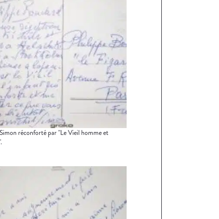
Simon réconforté par "Le Vieil homme et
.