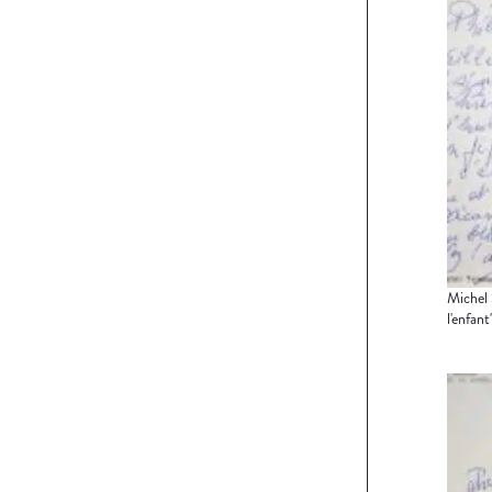
Michel 
l'enfant"