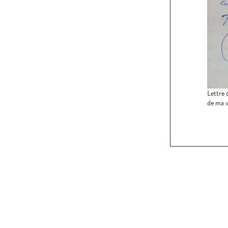
Lettre 
de ma v