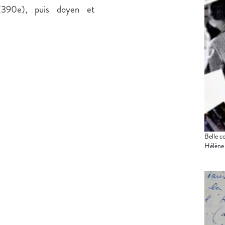
 (390e), puis doyen et
Belle c
Hélène