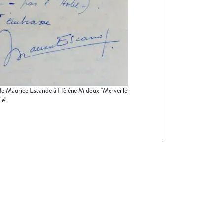
de Maurice Escande à Hélène Midoux "Merveille
ie"