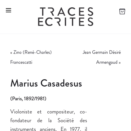
«
Zino (René-Charles)
Jean Germain Désiré
Francescatti
Armengaud
»
Marius Casadesus
(Paris, 1892/1981)
Violoniste et compositeur, co-
fondateur de la Société des
instruments anciens. En 1977, il