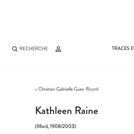
TRACES E
RECHERCHE
«
Christian Gabrielle Guez-Ricord
Kathleen Raine
(Ilford, 1908/2003)