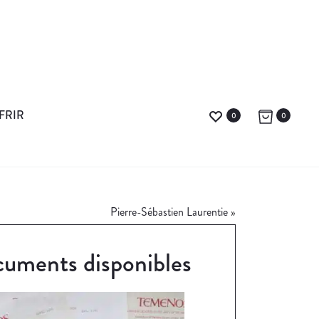
FRIR
0
0
Pierre-Sébastien Laurentie
»
uments disponibles