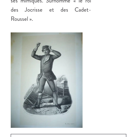
ses mimiques. Surnommé « le roi
des Jocrisse et des Cadet-
Roussel ».