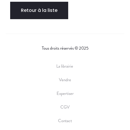
Retour à la liste
Tous droits réservés © 2025
La librairie
Vendre
Expertiser
CGV
Contact