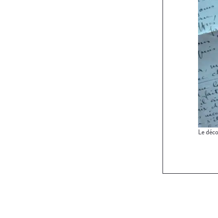
Le déco